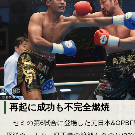
再起に成功も不完全燃焼
セミの第6試合に登場した元日本&OPBF