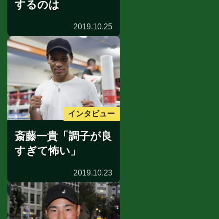
するのは
2019.10.25
インタビュー
斎藤一貴「調子が良
すぎて怖い」
2019.10.23