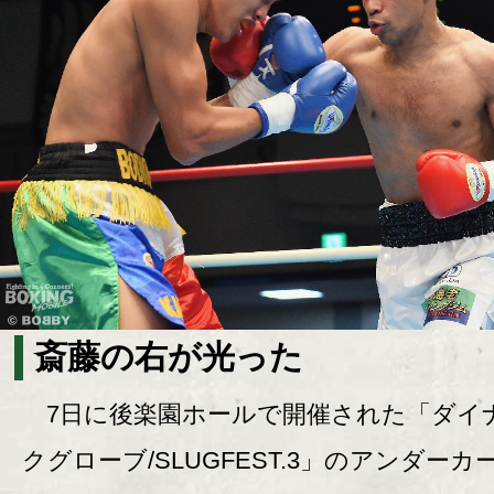
斎藤の右が光った
7日に後楽園ホールで開催された「ダイ
クグローブ/SLUGFEST.3」のアンダーカ