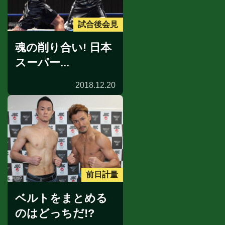
試合後会見
魂の削り合い! 日本
スーパー...
2018.12.20
前日計量
ベルトをまとめる
のはどっちだ!?