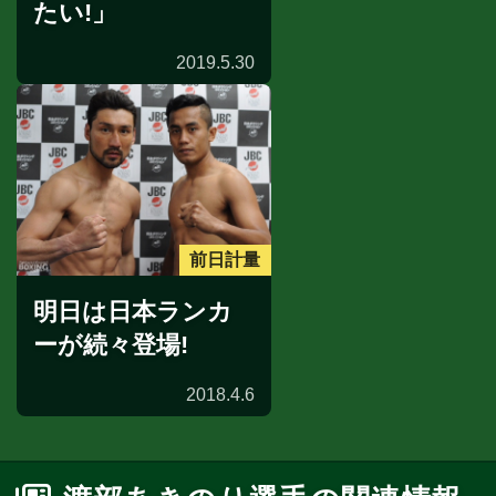
たい!」
2019.5.30
前日計量
明日は日本ランカ
ーが続々登場!
2018.4.6