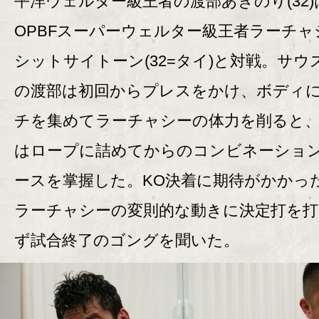
平洋ウェルター級王者の渡部あきのり(32)
OPBFスーパーウェルター級王者ラーチャ
シットサイトーン(32=タイ)と対戦。サウ
の渡部は初回からプレスをかけ、ボディ
チを集めてラーチャシーの体力を削ると、
はロープに詰めてからのコンビネーショ
ースを掌握した。KO決着に期待がかかっ
ラーチャシーの変則的な動きに決定打を打
ず試合終了のゴングを聞いた。