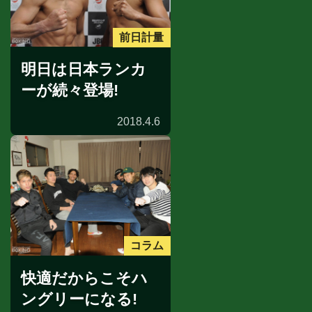
前日計量
明日は日本ランカ
ーが続々登場!
2018.4.6
コラム
快適だからこそハ
ングリーになる!