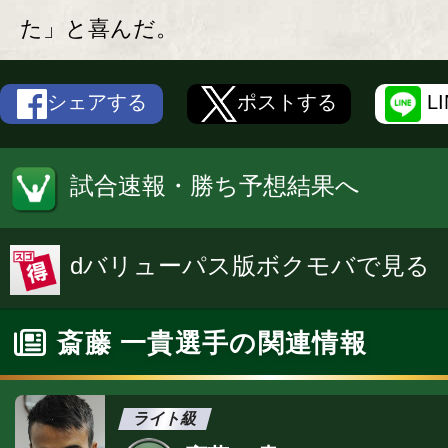
た」と喜んだ。
シェアする
ポストする
L
試合速報・勝ち予想結果へ
dバリューパス版ボクモバで見る
斎藤 一貴選手の関連情報
ライト級