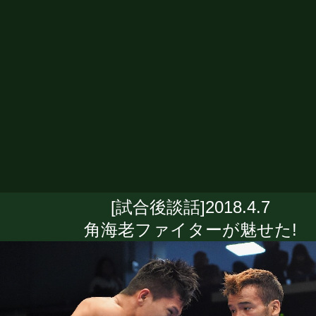
[試合後談話]2018.4.7
角海老ファイターが魅せた!