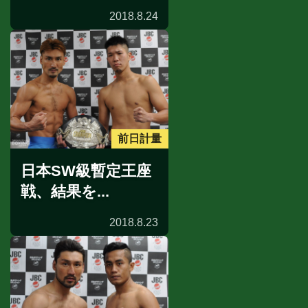
2018.8.24
前日計量
日本SW級暫定王座
戦、結果を...
2018.8.23