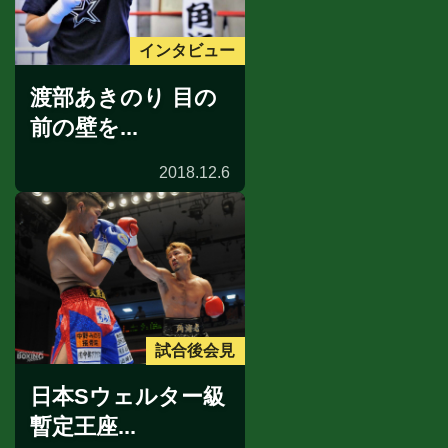
インタビュー
渡部あきのり 目の
前の壁を...
2018.12.6
試合後会見
日本Sウェルター級
暫定王座...