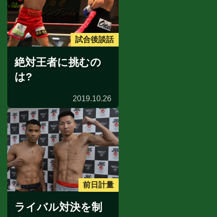
試合後談話
絶対王者に挑むの
は?
2019.10.26
前日計量
ライバル対決を制