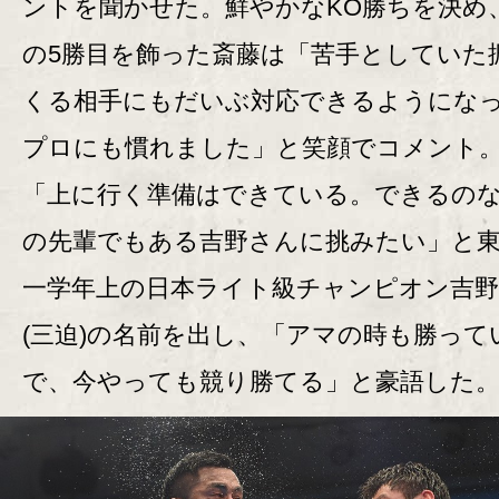
ントを聞かせた。鮮やかなKO勝ちを決め
の5勝目を飾った斎藤は「苦手としていた
くる相手にもだいぶ対応できるようにな
プロにも慣れました」と笑顔でコメント
「上に行く準備はできている。できるの
の先輩でもある吉野さんに挑みたい」と
一学年上の日本ライト級チャンピオン吉野
(三迫)の名前を出し、「アマの時も勝って
で、今やっても競り勝てる」と豪語した