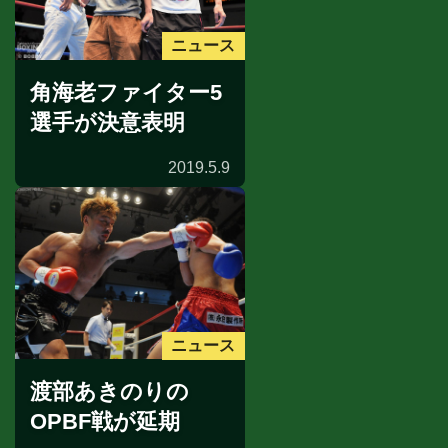
ニュース
角海老ファイター5
選手が決意表明
2019.5.9
ニュース
渡部あきのりの
OPBF戦が延期