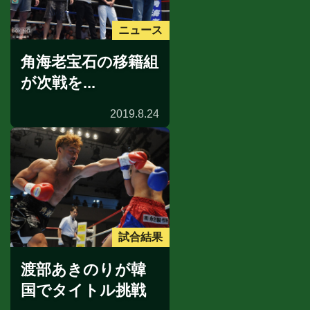
ニュース
角海老宝石の移籍組
が次戦を...
2019.8.24
試合結果
渡部あきのりが韓
国でタイトル挑戦