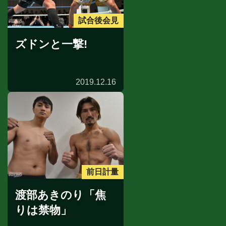
試合後会見
ズドンと一撃!
2019.12.16
前日計量
渡部あきのり「焦
りは禁物」