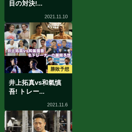
目の対決!...
2021.11.10
勝敗予想
井上拓真vs和氣慎
吾! トレー...
2021.11.6