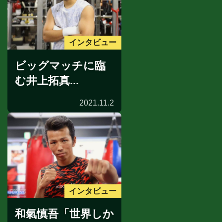
インタビュー
ビッグマッチに臨
む井上拓真...
2021.11.2
インタビュー
和氣慎吾「世界しか