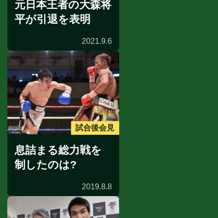
元日本王者の大森将
平が引退を表明
2021.9.6
試合後会見
息詰まる総力戦を
制したのは?
2019.8.8