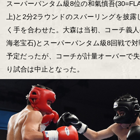
スーパーバンタム級8位の和氣慎吾(30=FL
上)と2分2ラウンドのスパーリングを披露
く手を合わせた。大森は当初、コーチ義人(
海老宝石)とスーパーバンタム級8回戦で対
予定だったが、コーチが計量オーバーで
り試合は中止となった。