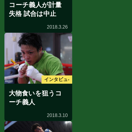
コーチ義人が計量
失格 試合は中止
2018.3.26
インタビュ-
大物食いを狙うコ
ーチ義人
2018.3.10