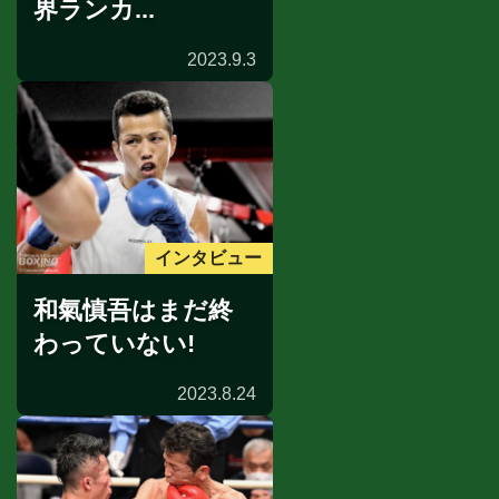
界ランカ...
2023.9.3
インタビュー
和氣慎吾はまだ終
わっていない!
2023.8.24