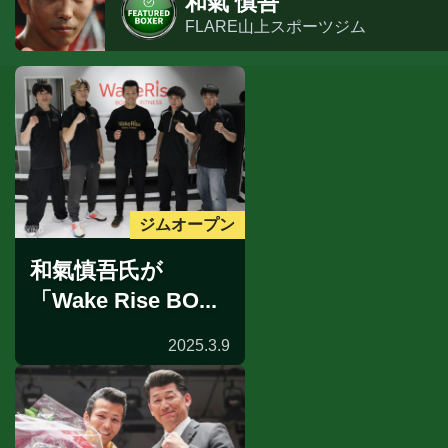
和氣 慎吾
FLARE山上スポーツジム
ジムオープン
和氣慎吾氏が
「Wake Rise BO...
2025.3.9