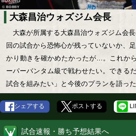
大森昌治ウォズジム会長
大森が所属する大森昌治ウォズジム会長
回の試合から恐怖心が残っていないか、
かり動きを確かめたかったが…。これか
ーパーバンタム級で戦わせたい。できる
試合を組みたい」と今後のプランを語っ
シェアする
ポストする
L
試合速報・勝ち予想結果へ