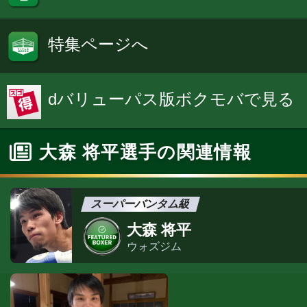
特集ページへ
dバリューパス版ボクモバで見る
大森 将平選手の関連情報
スーパーバンタム級
大森 将平
ウォズジム