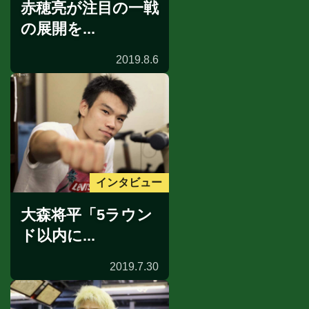
赤穂亮が注目の一戦
の展開を...
2019.8.6
インタビュー
大森将平「5ラウン
ド以内に...
2019.7.30