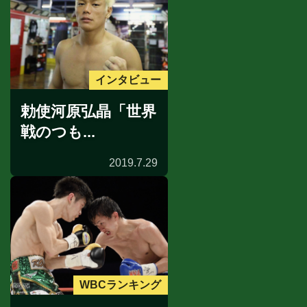
インタビュー
勅使河原弘晶「世界
戦のつも...
2019.7.29
WBCランキング