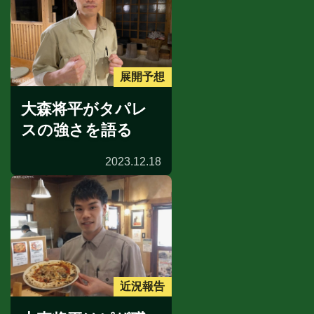
展開予想
大森将平がタパレ
スの強さを語る
2023.12.18
近況報告