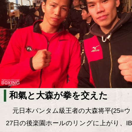
和氣と大森が拳を交えた
元日本バンタム級王者の大森将平(25=ウ
27日の後楽園ホールのリングに上がり、IB