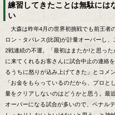
練習してきたことは無駄には
い
大森は昨年4月の世界初挑戦でも前王者
ロン・タパレス(比国)が計量オーバーし、
2戦連続の不運。「最初はまたか!と思った
に来てくれるお客さんに試合中止の連絡
るうちに怒りが込み上げてきた」とコメ
「お金をもらっているのだから、プロと
量をクリアしないのはどうかと思う。最
オーバーになる試合が多いので、ペナル