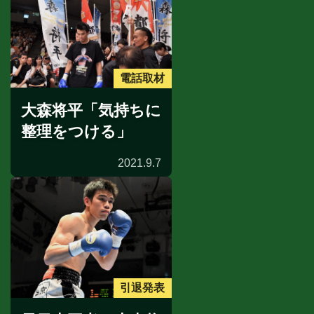
電話取材
大森将平「気持ちに
整理をつける」
2021.9.7
引退発表