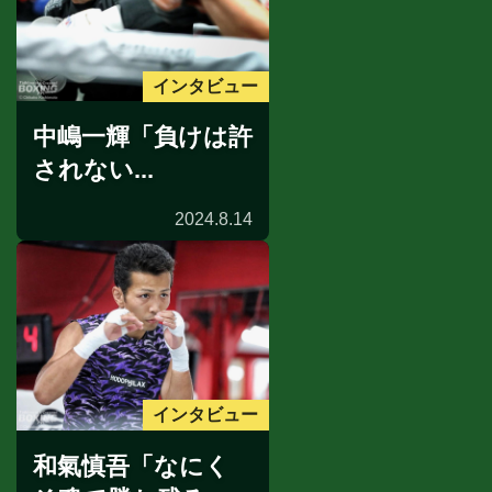
インタビュー
中嶋一輝「負けは許
されない...
2024.8.14
インタビュー
和氣慎吾「なにく