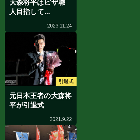
大森将平はピザ職
人目指して...
2023.11.24
引退式
元日本王者の大森将
平が引退式
2021.9.22