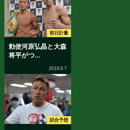
前日計量
勅使河原弘晶と大森
将平がつ...
2019.8.7
試合予想