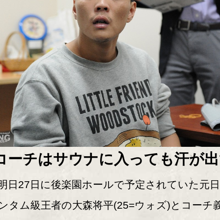
コーチはサウナに入っても汗が出
日27日に後楽園ホールで予定されていた元日
ンタム級王者の大森将平(25=ウォズ)とコーチ