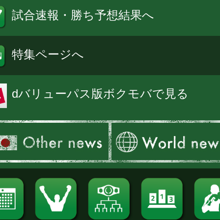
試合速報・勝ち予想結果へ
特集ページへ
dバリューパス版ボクモバで見る