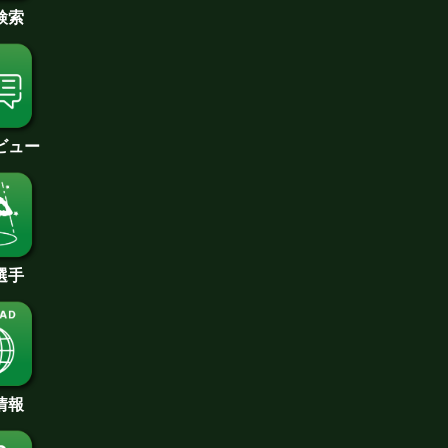
検索
ビュー
選手
情報