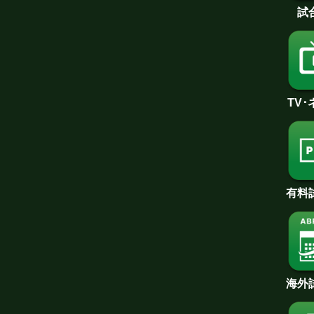
試
TV
有料
海外