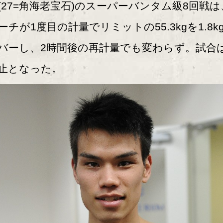
(27=角海老宝石)のスーパーバンタム級8回戦は
ーチが1度目の計量でリミットの55.3kgを1.8k
バーし、2時間後の再計量でも変わらず。試合
止となった。