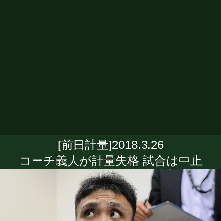
[前日計量]2018.3.26
コーチ義人が計量失格 試合は中止