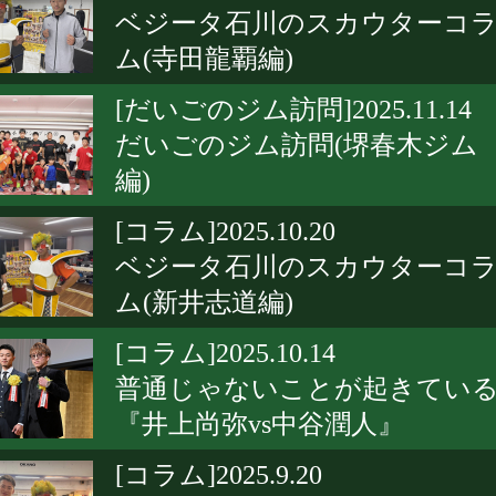
ベジータ石川のスカウターコ
ム(寺田龍覇編)
[だいごのジム訪問]2025.11.14
だいごのジム訪問(堺春木ジム
編)
[コラム]2025.10.20
ベジータ石川のスカウターコ
ム(新井志道編)
[コラム]2025.10.14
普通じゃないことが起きてい
『井上尚弥vs中谷潤人』
[コラム]2025.9.20