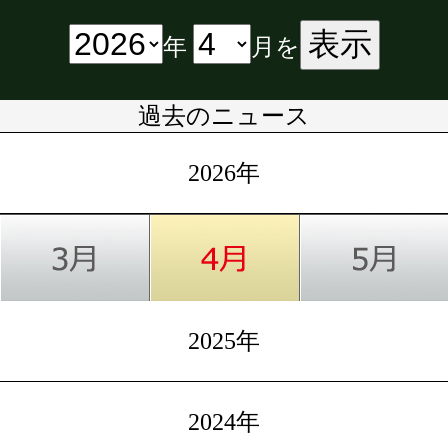
表示
年
月を
過去のニュース
2026年
2025年
2024年