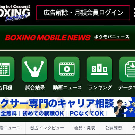
合日程
試合結果
ランキング
動画ニュース
データ
着ニュース
独占インタビュー
会見・発表
公開練習