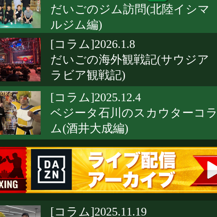
だいごのジム訪問(北陸イシマ
ルジム編)
[コラム]2026.1.8
だいごの海外観戦記(サウジア
ラビア観戦記)
[コラム]2025.12.4
ベジータ石川のスカウターコ
ム(酒井大成編)
[コラム]2025.11.19