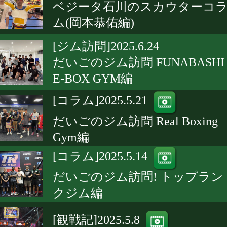
ベジータ石川のスカウターコ
ム(岡本恭佑編)
[ジム訪問]2025.6.24
だいごのジム訪問 FUNABASHI
E-BOX GYM編
[コラム]2025.5.21
だいごのジム訪問 Real Boxing
Gym編
[コラム]2025.5.14
だいごのジム訪問! トップラン
クジム編
[観戦記]2025.5.8