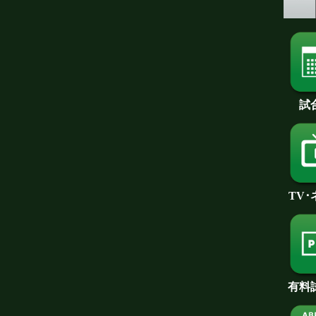
試
TV
有料