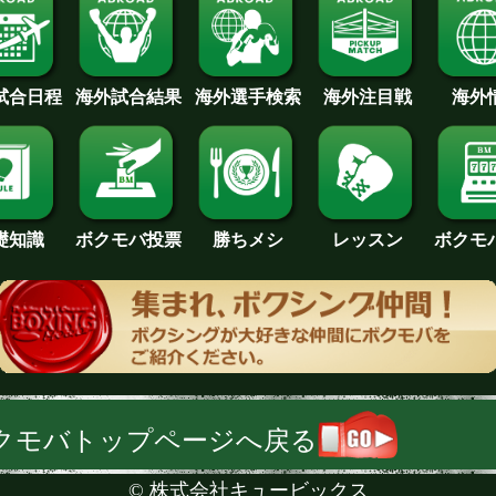
試合日程
海外試合結果
海外注目戦
海外
海外選手検索
礎知識
ボクモバ投票
勝ちメシ
レッスン
ボクモ
クモバトップページへ戻る
©
株式会社キュービックス