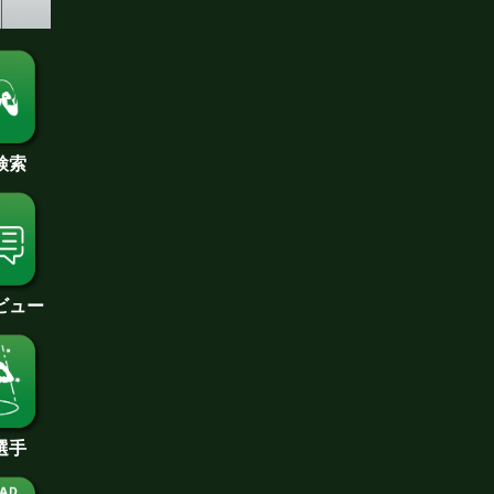
検索
ビュー
選手