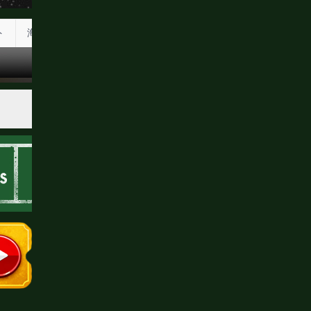
ト
海外情報
五輪情報
JBCレポート
ボクモバPPV