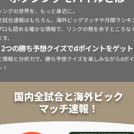
シングの世界を、もっと身近に。
全試合速報はもちろん、海外ビッグマッチや月間ランキ
プロも認める確かな情報で、リングの熱を余すところな
ます。
2つの勝ち予想クイズでdポイントをゲット
と情報と分析力で、勝ち予想クイズを楽しみながらdポ
ト！