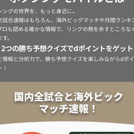
シングの世界を、もっと身近に。
全試合速報はもちろん、海外ビッグマッチや月間ランキ
プロも認める確かな情報で、リングの熱を余すところな
ます。
2つの勝ち予想クイズでdポイントをゲット
と情報と分析力で、勝ち予想クイズを楽しみながらdポ
ト！