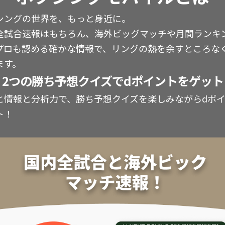
シングの世界を、もっと身近に。
全試合速報はもちろん、海外ビッグマッチや月間ランキ
プロも認める確かな情報で、リングの熱を余すところな
ます。
2つの勝ち予想クイズでdポイントをゲット
と情報と分析力で、勝ち予想クイズを楽しみながらdポ
ト！