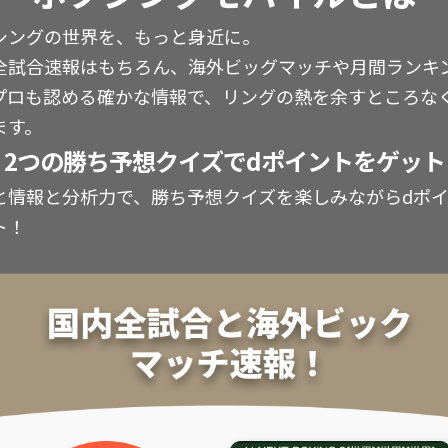
シングの世界を、もっと身近に。
全試合速報はもちろん、海外ビッグマッチや月間ランキ
プロも認める確かな情報で、リングの熱を余すところな
ます。
2つの勝ち予想クイズでdポイントをゲット
と情報と分析力で、勝ち予想クイズを楽しみながらdポ
ト！