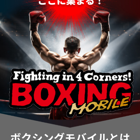
ボクシングモバイルとは