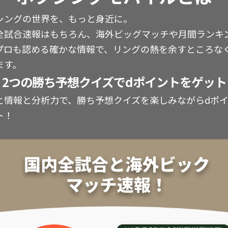
シングの世界を、もっと身近に。
全試合速報はもちろん、海外ビッグマッチや月間ランキ
プロも認める確かな情報で、リングの熱を余すところな
ます。
2つの勝ち予想クイズでdポイントをゲット
と情報と分析力で、勝ち予想クイズを楽しみながらdポ
ト！