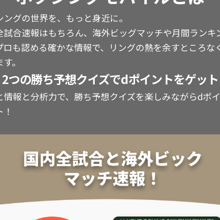
シングの世界を、もっと身近に。
全試合速報はもちろん、海外ビッグマッチや月間ランキ
プロも認める確かな情報で、リングの熱を余すところな
ます。
2つの勝ち予想クイズでdポイントをゲット
と情報と分析力で、勝ち予想クイズを楽しみながらdポ
ト！