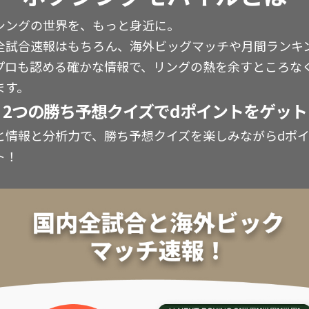
シングの世界を、もっと身近に。
全試合速報はもちろん、海外ビッグマッチや月間ランキ
プロも認める確かな情報で、リングの熱を余すところな
ます。
2つの勝ち予想クイズでdポイントをゲット
と情報と分析力で、勝ち予想クイズを楽しみながらdポ
ト！