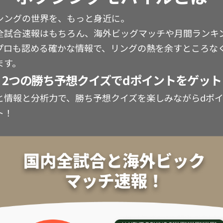
シングの世界を、もっと身近に。
全試合速報はもちろん、海外ビッグマッチや月間ランキ
プロも認める確かな情報で、リングの熱を余すところな
ます。
2つの勝ち予想クイズでdポイントをゲット
と情報と分析力で、勝ち予想クイズを楽しみながらdポ
ト！