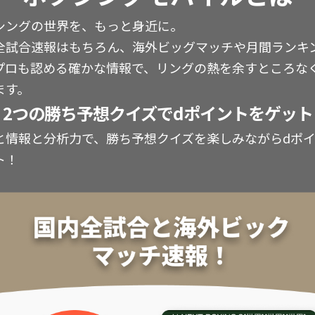
シングの世界を、もっと身近に。
全試合速報はもちろん、海外ビッグマッチや月間ランキ
プロも認める確かな情報で、リングの熱を余すところな
ます。
2つの勝ち予想クイズでdポイントをゲット
と情報と分析力で、勝ち予想クイズを楽しみながらdポ
ト！