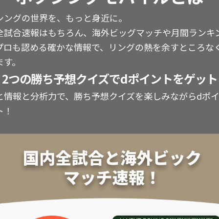
シングの世界を、もっと身近に。
全試合速報はもちろん、海外ビッグマッチや月間ランキ
プロも認める確かな情報で、リングの熱を余すところな
ます。
2つの勝ち予想クイズでdポイントをゲット
と情報と分析力で、勝ち予想クイズを楽しみながらdポ
ト！