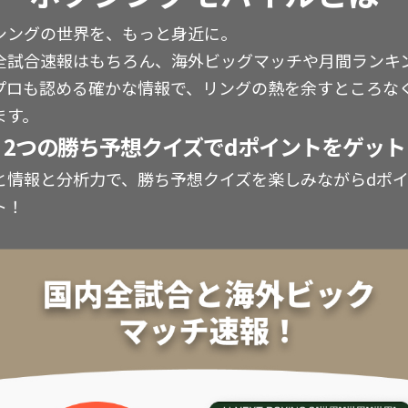
シングの世界を、もっと身近に。
全試合速報はもちろん、海外ビッグマッチや月間ランキ
プロも認める確かな情報で、リングの熱を余すところな
ます。
2つの勝ち予想クイズでdポイントをゲット
と情報と分析力で、勝ち予想クイズを楽しみながらdポ
ト！