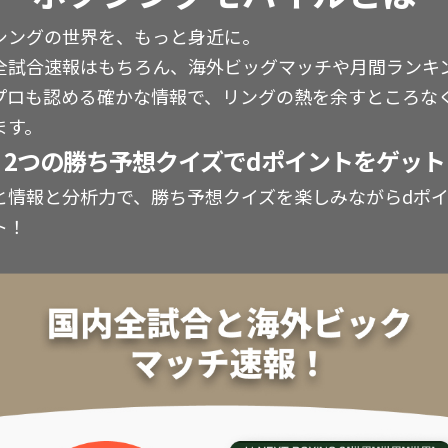
シングの世界を、もっと身近に。
全試合速報はもちろん、海外ビッグマッチや月間ランキ
プロも認める確かな情報で、リングの熱を余すところな
ます。
2つの勝ち予想クイズでdポイントをゲット
と情報と分析力で、勝ち予想クイズを楽しみながらdポ
ト！