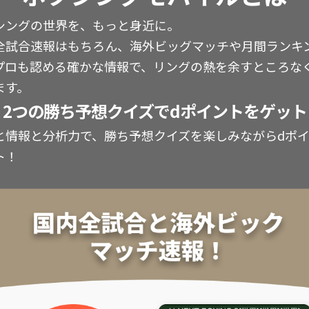
シングの世界を、もっと身近に。
全試合速報はもちろん、海外ビッグマッチや月間ランキ
プロも認める確かな情報で、リングの熱を余すところな
ます。
2つの勝ち予想クイズでdポイントをゲット
と情報と分析力で、勝ち予想クイズを楽しみながらdポ
ト！