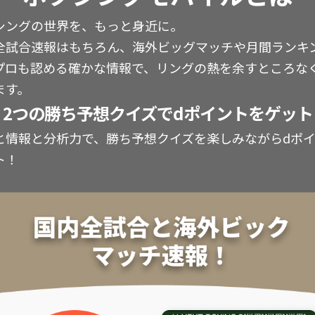
シングの世界を、もっと身近に。
全試合速報はもちろん、海外ビッグマッチや月間ランキ
プロも認める確かな情報で、リングの熱を余すところな
ます。
2つの勝ち予想クイズでdポイントをゲット
と情報と分析力で、勝ち予想クイズを楽しみながらdポ
ト！