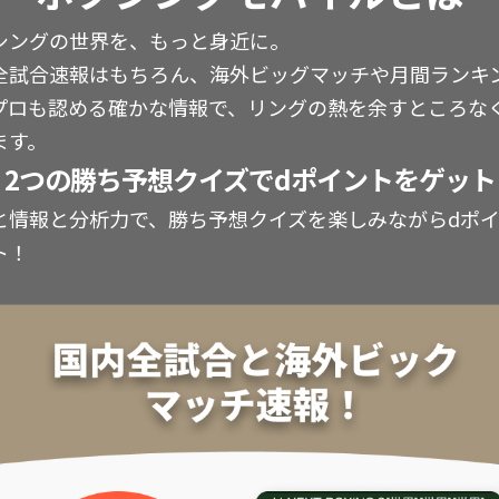
シングの世界を、もっと身近に。
全試合速報はもちろん、海外ビッグマッチや月間ランキ
プロも認める確かな情報で、リングの熱を余すところな
ます。
2つの勝ち予想クイズでdポイントをゲット
と情報と分析力で、勝ち予想クイズを楽しみながらdポ
ト！