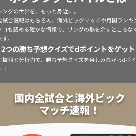
シングの世界を、もっと身近に。
全試合速報はもちろん、海外ビッグマッチや月間ランキ
プロも認める確かな情報で、リングの熱を余すところな
ます。
2つの勝ち予想クイズでdポイントをゲット
と情報と分析力で、勝ち予想クイズを楽しみながらdポ
ト！