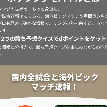
シングの世界を、もっと身近に。
全試合速報はもちろん、海外ビッグマッチや月間ランキ
プロも認める確かな情報で、リングの熱を余すところな
ます。
2つの勝ち予想クイズでdポイントをゲット
と情報と分析力で、勝ち予想クイズを楽しみながらdポ
ト！