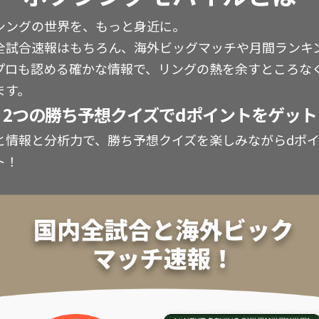
シングの世界を、もっと身近に。
全試合速報はもちろん、海外ビッグマッチや月間ランキ
プロも認める確かな情報で、リングの熱を余すところな
ます。
2つの勝ち予想クイズでdポイントをゲット
と情報と分析力で、勝ち予想クイズを楽しみながらdポ
ト！