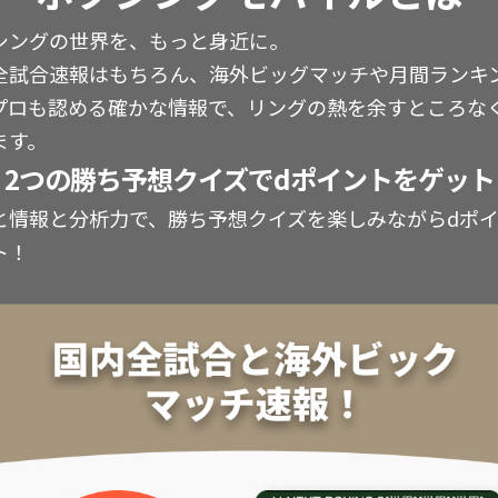
シングの世界を、もっと身近に。
全試合速報はもちろん、海外ビッグマッチや月間ランキ
プロも認める確かな情報で、リングの熱を余すところな
ます。
2つの勝ち予想クイズでdポイントをゲット
と情報と分析力で、勝ち予想クイズを楽しみながらdポ
ト！