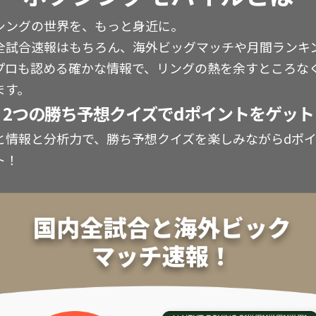
シングの世界を、もっと身近に。
全試合速報はもちろん、海外ビッグマッチや月間ランキ
プロも認める確かな情報で、リングの熱を余すところな
ます。
2つの勝ち予想クイズでdポイントをゲット
と情報と分析力で、勝ち予想クイズを楽しみながらdポ
ト！